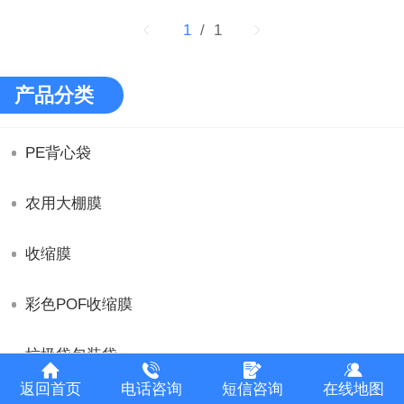
1
/ 1
产品分类
PE背心袋
农用大棚膜
收缩膜
彩色POF收缩膜
垃圾袋包装袋
返回首页
电话咨询
短信咨询
在线地图